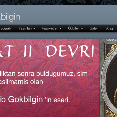
iyografi
Yayınları
Faaliyetleri
Ödülleri
Galeri
Araştı