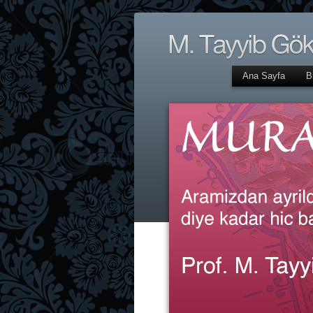
Ana Sayfa
B