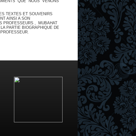
OCUMENTS QUE NOUS VENONS
DES TEXTES ET SOUVENIRS
T AINSI A SON
ES PROFESSEURS , MUBAHAT
LA PARTIE BIOGRAPHIQUE DE
 PROFESSEUR.