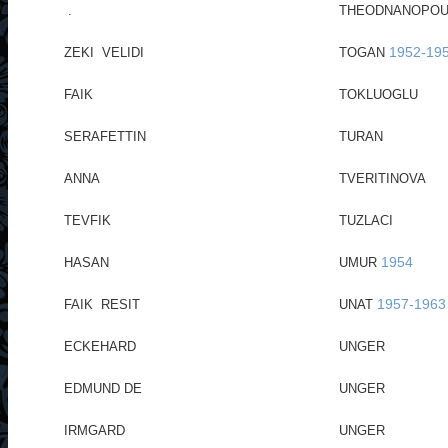
.
THEODNANOPOU
1952-19
ZEKI VELIDI
TOGAN
FAIK
TOKLUOGLU
SERAFETTIN
TURAN
ANNA
TVERITINOVA
TEVFIK
TUZLACI
1954
HASAN
UMUR
1957-1963
FAIK RESIT
UNAT
ECKEHARD
UNGER
EDMUND DE
UNGER
IRMGARD
UNGER