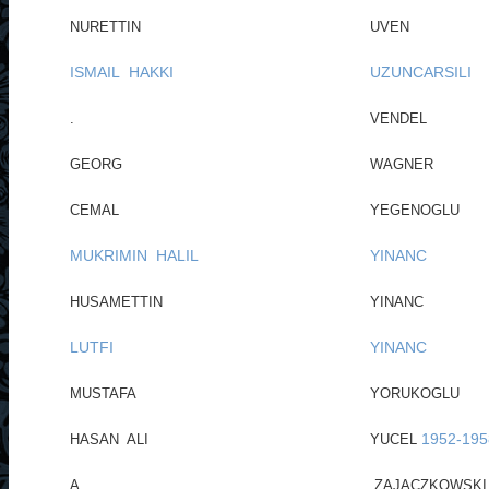
NURETTIN
UVEN
ISMAIL HAKKI
UZUNCARSILI
.
VENDEL
GEORG
WAGNER
CEMAL
YEGENOGLU
MUKRIMIN HALIL
YINANC
HUSAMETTIN
YINANC
LUTFI
YINANC
MUSTAFA
YORUKOGLU
1952-195
HASAN ALI
YUCEL
A.
ZAJACZKOWSKI