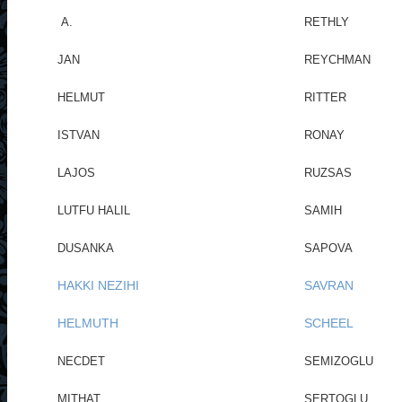
A.
RETHLY
JAN
REYCHMAN
HELMUT
RITTER
ISTVAN
RONAY
LAJOS
RUZSAS
LUTFU HALIL
SAMIH
DUSANKA
SAPOVA
HAKKI NEZIHI
SAVRAN
HELMUTH
SCHEEL
NECDET
SEMIZOGLU
MITHAT
SERTOGLU