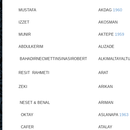
1960
MUSTAFA
AKDAG
IZZET
AKOSMAN
1959
MUNIR
AKTEPE
ABDULKERIM
ALIZADE
BAHADIRNECMETTINSINASIROBERT
ALKIMALTAYAL
RESIT RAHMETI
ARAT
ZEKI
ARIKAN
NESET & BENAL
ARIMAN
1963
OKTAY
ASLANAPA
CAFER
ATALAY