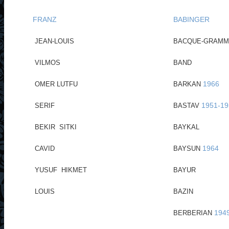
FRANZ
BABINGER
JEAN-LOUIS
BACQUE-GRAMM
VILMOS
BAND
1966
OMER LUTFU
BARKAN
1951-19
SERIF
BASTAV
BEKIR SITKI
BAYKAL
1964
CAVID
BAYSUN
YUSUF HIKMET
BAYUR
LOUIS
BAZIN
194
BERBERIAN