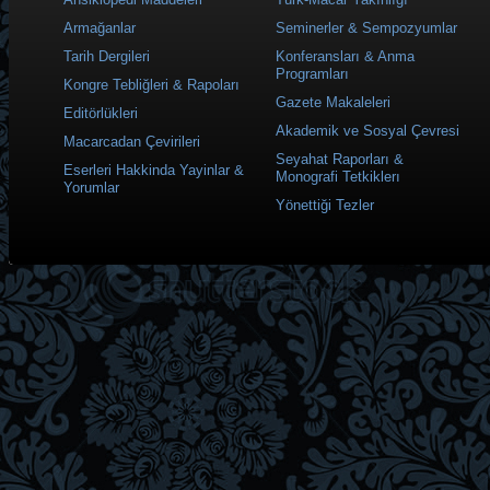
Armağanlar
Seminerler & Sempozyumlar
Tarih Dergileri
Konferansları & Anma
Programları
Kongre Tebliğleri & Rapoları
Gazete Makaleleri
Editörlükleri
Akademik ve Sosyal Çevresi
Macarcadan Çevirileri
Seyahat Raporları &
Eserleri Hakkinda Yayinlar &
Monografi Tetkiklerı
Yorumlar
Yönettiği Tezler