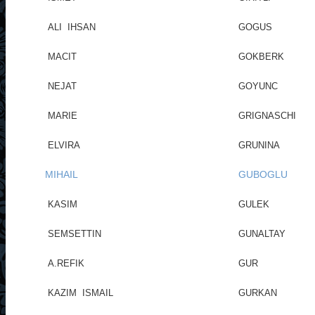
ALI IHSAN
GOGUS
MACIT
GOKBERK
NEJAT
GOYUNC
MARIE
GRIGNASCHI
ELVIRA
GRUNINA
MIHAIL
GUBOGLU
KASIM
GULEK
SEMSETTIN
GUNALTAY
A.REFIK
GUR
KAZIM ISMAIL
GURKAN