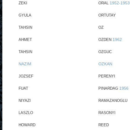
1952-1953
ZEKI
ORAL
GYULA
ORTUTAY
TAHSIN
OZ
1962
AHMET
OZDEN
TAHSIN
OZGUC
NAZIM
OZKAN
JOZSEF
PERENYI
1956
FUAT
PINARDAG
NIYAZI
RAMAZANOGLU
LASZLO
RASONYI
HOWARD
REED