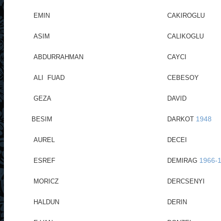
EMIN
CAKIROGLU
ASIM
CALIKOGLU
ABDURRAHMAN
CAYCI
ALI FUAD
CEBESOY
GEZA
DAVID
1948
BESIM
DARKOT
AUREL
DECEI
1966-
ESREF
DEMIRAG
MORICZ
DERCSENYI
HALDUN
DERIN