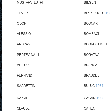
MUSTAFA LUTFI
BILGEN
195
TEVFIK
BIYIKLIOGLU
ODON
BODNAR
ALESSIO
BOMBACI
ANDRAS
BODROGLIGETI
PERTEV NAILI
BORATAV
VITTORE
BRANCA
FERNAND
BRAUDEL
1961
SAADETTIN
BULUC
1965
NAZMI
CAGAN
CLAUDE
CAHEN