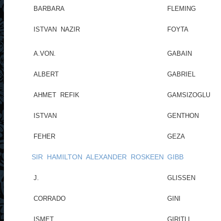
BARBARA
FLEMING
ISTVAN NAZIR
FOYTA
A.VON.
GABAIN
ALBERT
GABRIEL
AHMET REFIK
GAMSIZOGLU
ISTVAN
GENTHON
FEHER
GEZA
SIR HAMILTON ALEXANDER ROSKEEN
GIBB
J.
GLISSEN
CORRADO
GINI
ISMET
GIRITLI