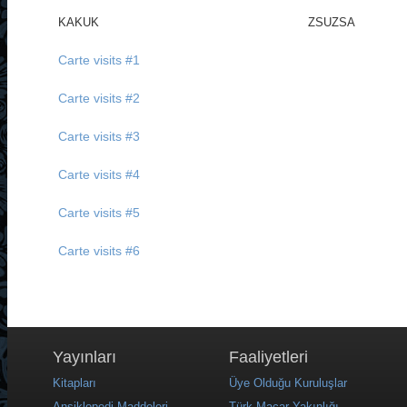
KAKUK
ZSUZSA
Carte visits #1
Carte visits #2
Carte visits #3
Carte visits #4
Carte visits #5
Carte visits #6
Yayınları
Faaliyetleri
Kitapları
Üye Olduğu Kuruluşlar
Ansiklopedi Maddeleri
Türk-Macar Yakınlığı