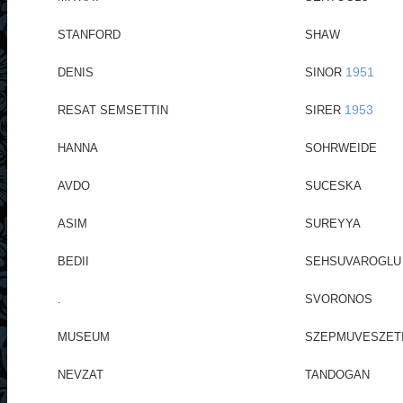
STANFORD
SHAW
1951
DENIS
SINOR
1953
RESAT SEMSETTIN
SIRER
HANNA
SOHRWEIDE
AVDO
SUCESKA
ASIM
SUREYYA
BEDII
SEHSUVAROGLU
.
SVORONOS
MUSEUM
SZEPMUVESZET
NEVZAT
TANDOGAN