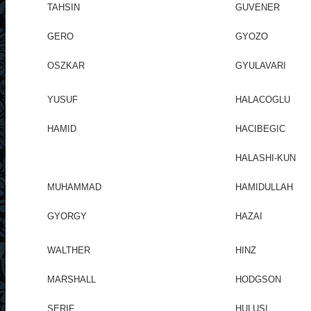
TAHSIN
GUVENER
GERO
GYOZO
OSZKAR
GYULAVARI
YUSUF
HALACOGLU
HAMID
HACIBEGIC
HALASHI-KUN
MUHAMMAD
HAMIDULLAH
GYORGY
HAZAI
WALTHER
HINZ
MARSHALL
HODGSON
SERIF
HULUSI