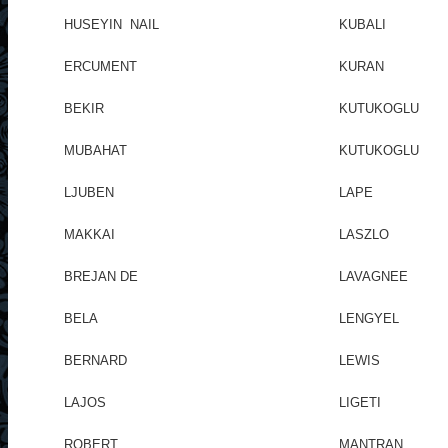
HUSEYIN NAIL
KUBALI
ERCUMENT
KURAN
BEKIR
KUTUKOGLU
MUBAHAT
KUTUKOGLU
LJUBEN
LAPE
MAKKAI
LASZLO
BREJAN DE
LAVAGNEE
BELA
LENGYEL
BERNARD
LEWIS
LAJOS
LIGETI
ROBERT
MANTRAN