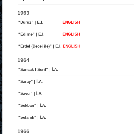
1963
“Duruz” | E.I.
ENGLISH
“Edirne” | E.I.
ENGLISH
“Erdel (Decei ile)” | E.I.
ENGLISH
1964
“Sancak-I Serif” | İ.A.
“Saray” | İ.A.
“Savci” | İ.A.
“Sekban” | İ.A.
“Selanik” | İ.A.
1966