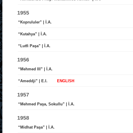
1955
“Koprululer” | İ.A.
“Kutahya” | İ.A.
“Lutfi Paşa” | İ.A.
1956
“Mehmed III” | İ.A.
“Ameddji” | E.I.
ENGLISH
1957
“Mehmed Paşa, Sokullu” | İ.A.
1958
“Midhat Paşa” | İ.A.