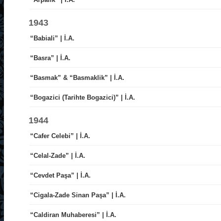
1943
“Babiali” | İ.A.
“Basra” | İ.A.
“Basmak” & “Basmaklik” | İ.A.
“Bogazici (Tarihte Bogazici)” | İ.A.
1944
“Cafer Celebi” | İ.A.
“Celal-Zade” | İ.A.
“Cevdet Paşa” | İ.A.
“Cigala-Zade Sinan Paşa” | İ.A.
“Caldiran Muhaberesi” | İ.A.