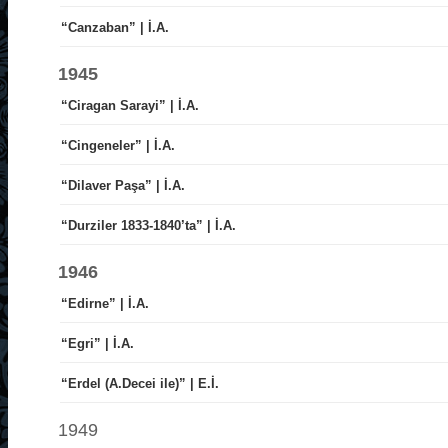
“Canzaban” | İ.A.
1945
“Ciragan Sarayi” | İ.A.
“Cingeneler” | İ.A.
“Dilaver Paşa” | İ.A.
“Durziler 1833-1840’ta” | İ.A.
1946
“Edirne” | İ.A.
“Egri” | İ.A.
“Erdel (A.Decei ile)” | E.
İ.
1949