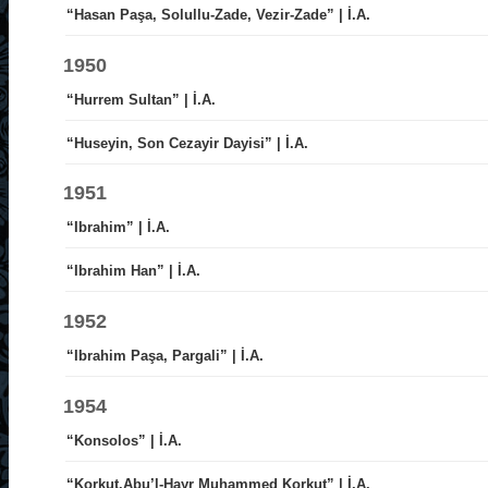
“Hasan Paşa, Solullu-Zade, Vezir-Zade” | İ.A.
1950
“Hurrem Sultan” | İ.A.
“Huseyin, Son Cezayir Dayisi” | İ.A.
1951
“Ibrahim” | İ.A.
“Ibrahim Han” | İ.A.
1952
“Ibrahim Paşa, Pargali” | İ.A.
1954
“Konsolos” | İ.A.
“Korkut.Abu’l-Hayr Muhammed Korkut” | İ.A.