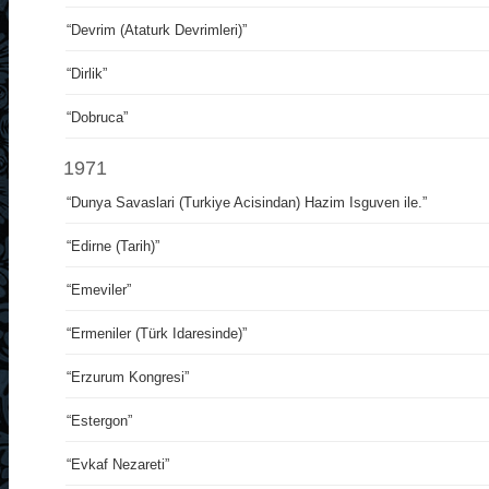
“Devrim (Ataturk Devrimleri)”
“Dirlik”
“Dobruca”
1971
“Dunya Savaslari (Turkiye Acisindan) Hazim Isguven ile.”
“Edirne (Tarih)”
“Emeviler”
“Ermeniler (Türk Idaresinde)”
“Erzurum Kongresi”
“Estergon”
“Evkaf Nezareti”