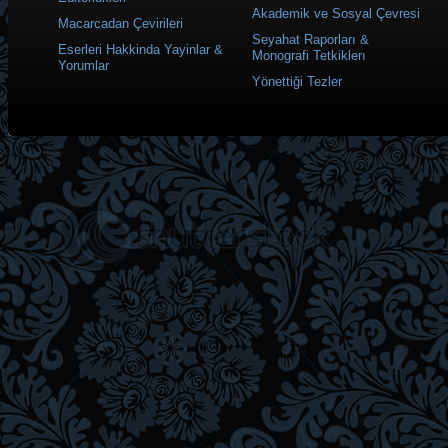
Akademik ve Sosyal Çevresi
Macarcadan Çevirileri
Seyahat Raporları &
Eserleri Hakkinda Yayinlar &
Monografi Tetkiklerı
Yorumlar
Yönettiği Tezler