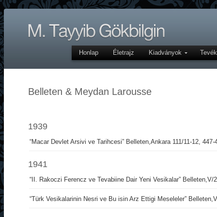
Honlap
Életrajz
Kiadványok
Tevé
Belleten & Meydan Larousse
1939
“Macar Devlet Arsivi ve Tarihcesi” Belleten,Ankara 111/11-12, 447-
1941
“II. Rakoczi Ferencz ve Tevabiine Dair Yeni Vesikalar” Belleten,V/
“Türk Vesikalarinin Nesri ve Bu isin Arz Ettigi Meseleler” Belleten,