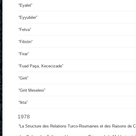
“Eyalet”
“Eyyubiler”
“Fetva”
“Filistin”
“Firar”
“Fuad Paşa, Kececizade”
“Girit”
“Girit Meselesi”
“Ikta”
1978
“La Structure des Relations Turco-Roumaines et des Raisons de C