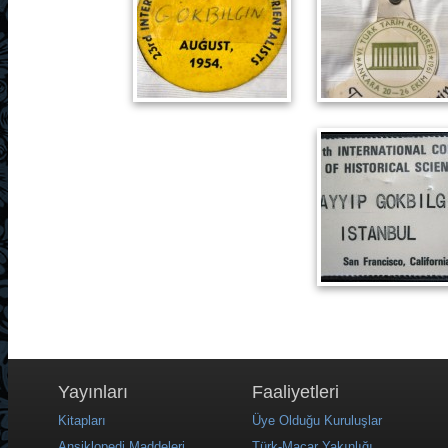
Yayınları
Faaliyetleri
Kitapları
Üye Olduğu Kuruluşlar
Ansiklopedi Maddeleri
Türk-Macar Yakınlığı