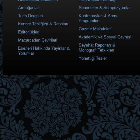
Armağanlar
Seminerler & Sempozyumlar
Tarih Dergileri
Konferansları & Anma
Programları
Kongre Tebliğleri & Rapoları
Gazete Makaleleri
Editörlükleri
Akademik ve Sosyal Çevresi
Macarcadan Çevirileri
Seyahat Raporları &
Eserleri Hakkinda Yayinlar &
Monografi Tetkiklerı
Yorumlar
Yönettiği Tezler